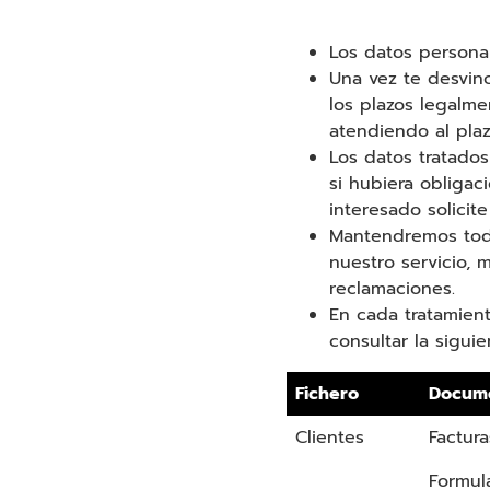
Los datos persona
Una vez te desvin
los plazos legalme
atendiendo al plaz
Los datos tratados
si hubiera obligac
interesado solicit
Mantendremos toda
nuestro servicio, 
reclamaciones.
En cada tratamient
consultar la siguie
Fichero
Docum
Clientes
Factura
Formul