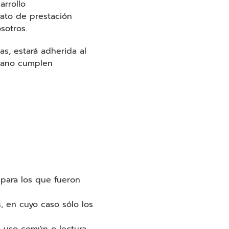
rrollo
rato de prestación
sotros.
as, estará adherida al
icano cumplen
s para los que fueron
s, en cuyo caso sólo los