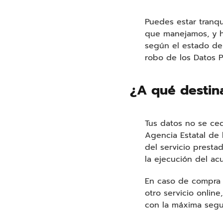
Puedes estar tranq
que manejamos, y h
según el estado de 
robo de los Datos P
¿A qué destin
Tus datos no se ced
Agencia Estatal de 
del servicio presta
la ejecución del ac
En caso de compra o
otro servicio onlin
con la máxima segu