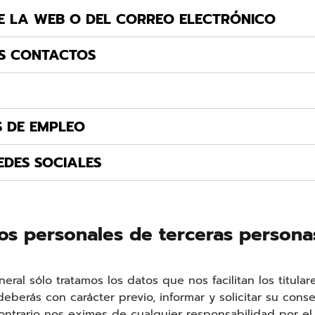
E LA WEB O DEL CORREO ELECTRÓNICO
US CONTACTOS
 DE EMPLEO
DES SOCIALES
tos personales de terceras persona
al sólo tratamos los datos que nos facilitan los titulare
deberás con carácter previo, informar y solicitar su cons
ontrario nos eximes de cualquier responsabilidad por e