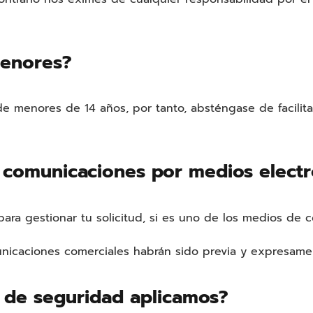
menores?
e menores de 14 años, por tanto, absténgase de facilitar
 comunicaciones por medios electr
 para gestionar tu solicitud, si es uno de los medios de
unicaciones comerciales habrán sido previa y expresamen
de seguridad aplicamos?