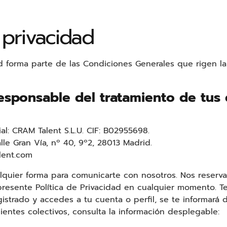
 privacidad
dad forma parte de las Condiciones Generales que rigen l
esponsable del tratamiento de tus
l: CRAM Talent S.L.U. CIF: B02955698.
alle Gran Vía, nº 40, 9º2, 28013 Madrid.
lent.com
alquier forma para comunicarte con nosotros. Nos reserv
 presente Política de Privacidad en cualquier momento. 
gistrado y accedes a tu cuenta o perfil, se te informará d
ientes colectivos, consulta la información desplegable: