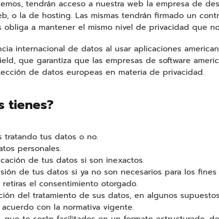
emos, tendrán acceso a nuestra web la empresa de desa
b, o la de hosting. Las mismas tendrán firmado un cont
s obliga a mantener el mismo nivel de privacidad que no
ncia internacional de datos al usar aplicaciones american
hield, que garantiza que las empresas de software amer
otección de datos europeas en materia de privacidad.
 tienes?
 tratando tus datos o no.
atos personales.
ificación de tus datos si son inexactos.
resión de tus datos si ya no son necesarios para los fine
 retiras el consentimiento otorgado.
itación del tratamiento de sus datos, en algunos supuesto
acuerdo con la normativa vigente.