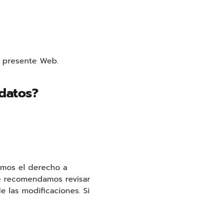
a presente Web.
 datos?
amos el derecho a
Te recomendamos revisar
e las modificaciones. Si