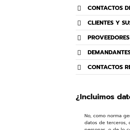
CONTACTOS D
CLIENTES Y S
PROVEEDORES
DEMANDANTES
CONTACTOS RE
¿Incluimos da
No, como norma gener
datos de terceros, 
personas, o de lo c