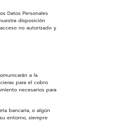
los Datos Personales
uestra disposición
, acceso no autorizado y
comunicarán a la
cieras para el cobro
amiento necesarios para
eta bancaria, o algún
 su entorno, siempre