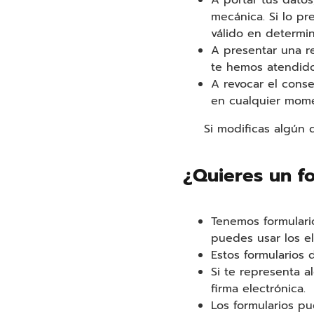
A portar tus datos
mecánica. Si lo pr
válido en determi
A presentar una r
te hemos atendido
A revocar el conse
en cualquier mom
Si modificas algún
¿Quieres un fo
Tenemos formulario
puedes usar los e
Estos formularios
Si te representa a
firma electrónica.
Los formularios p