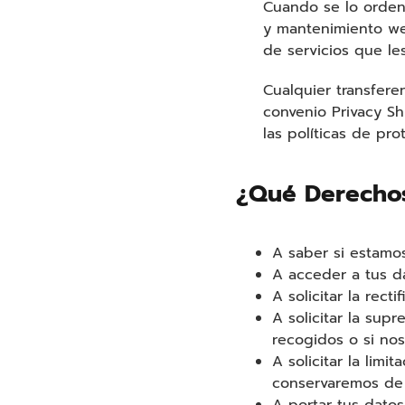
Cuando se lo orden
y mantenimiento we
de servicios que le
Cualquier transfere
convenio Privacy S
las políticas de pr
¿Qué Derechos
A saber si estamos
A acceder a tus d
A solicitar la rect
A solicitar la sup
recogidos o si nos
A solicitar la lim
conservaremos de 