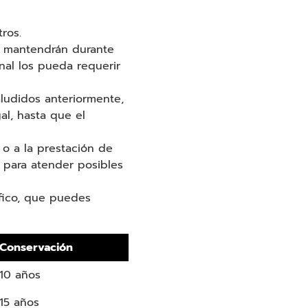
ros.
se mantendrán durante
unal los pueda requerir
aludidos anteriormente,
al, hasta que el
o a la prestación de
, para atender posibles
ífico, que puedes
Conservación
10 años
15 años