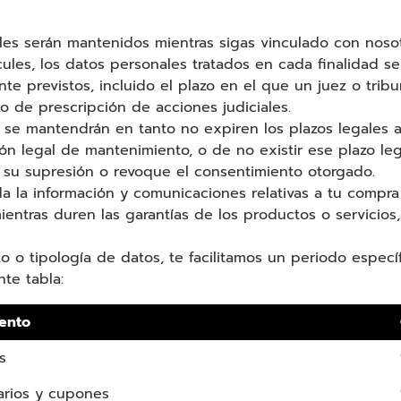
les serán mantenidos mientras sigas vinculado con nosot
cules, los datos personales tratados en cada finalidad 
nte previstos, incluido el plazo en el que un juez o trib
o de prescripción de acciones judiciales.
 se mantendrán en tanto no expiren los plazos legales 
ión legal de mantenimiento, o de no existir ese plazo leg
e su supresión o revoque el consentimiento otorgado.
 la información y comunicaciones relativas a tu compra 
mientras duren las garantías de los productos o servicios
o o tipología de datos, te facilitamos un periodo espec
nte tabla:
ento
s
arios y cupones