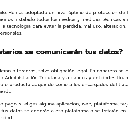
uilo: Hemos adoptado un nivel óptimo de protección de 
emos instalado todos los medios y medidas técnicas a n
la tecnología para evitar la pérdida, mal uso, alteración
ersonales.
atarios se comunicarán tus datos?
erán a terceros, salvo obligación legal. En concreto se 
la Administración Tributaria y a bancos y entidades finan
do o producto adquirido como a los encargados del trat
uerdo.
 pago, si eliges alguna aplicación, web, plataforma, tarj
e, tus datos se cederán a esa plataforma o se tratarán en
ridad.