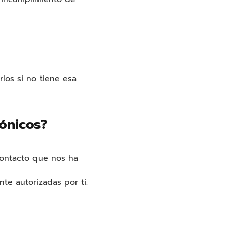
los si no tiene esa
ónicos?
 contacto que nos ha
te autorizadas por ti.