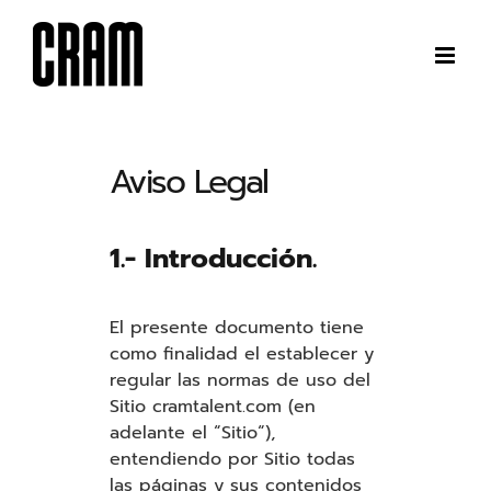
Saltar
al
contenido
Aviso Legal
1.- Introducción.
El presente documento tiene
como finalidad el establecer y
regular las normas de uso del
Sitio cramtalent.com (en
adelante el “Sitio“),
entendiendo por Sitio todas
las páginas y sus contenidos