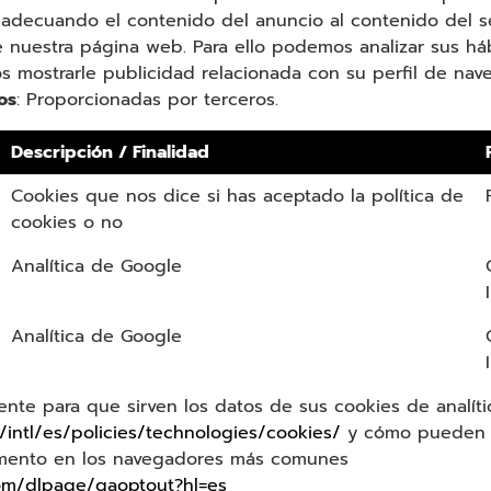
adecuando el contenido del anuncio al contenido del ser
e nuestra página web. Para ello podemos analizar sus h
s mostrarle publicidad relacionada con su perfil de nav
os
: Proporcionadas por terceros.
Descripción / Finalidad
Cookies que nos dice si has aceptado la política de
cookies o no
Analítica de Google
Analítica de Google
nte para que sirven los datos de sus cookies de analíti
/intl/es/policies/technologies/cookies/
y cómo pueden d
mento en los navegadores más comunes
com/dlpage/gaoptout?hl=es