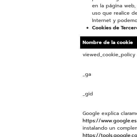
en la página web, 
uso que realice d
Internet y podemo
Cookies de Tercer
Nombre de la cookie
viewed_cookie_policy
_ga
_gid
Google explica clarame
https://www.google.es
instalando un comple
https://tools.google.