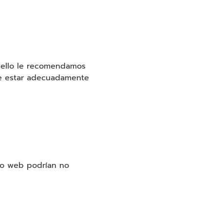
r ello le recomendamos
 de estar adecuadamente
.
tio web podrían no