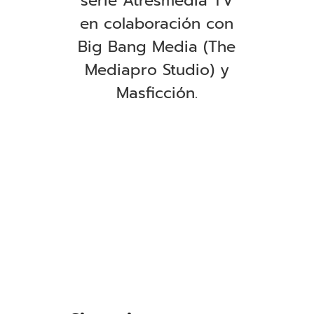
serie Atresmedia TV
en colaboración con
Big Bang Media (The
Mediapro Studio) y
Masficción.