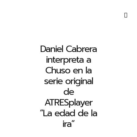
Saltar
al
contenido
Daniel Cabrera
interpreta a
Chuso en la
serie original
de
ATRESplayer
“La edad de la
ira”