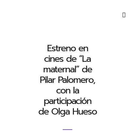
Saltar
al
contenido
Estreno en
cines de “La
maternal” de
Pilar Palomero,
con la
participación
de Olga Hueso