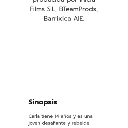
Films S.L, BTeamProds,
Barrixica AIE.
Sinopsis
Carla tiene 14 años y es una
joven desafiante y rebelde.