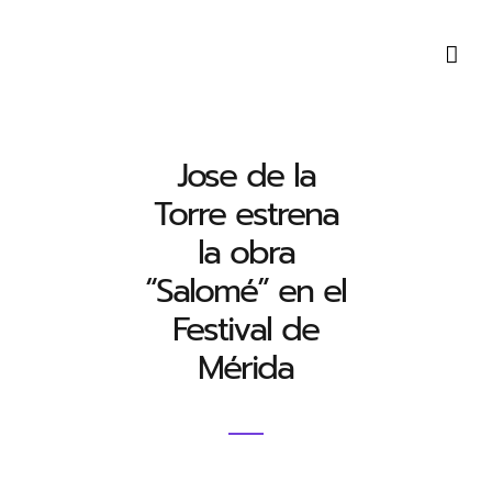
Saltar
al
contenido
Jose de la
Torre estrena
la obra
“Salomé” en el
Festival de
Mérida