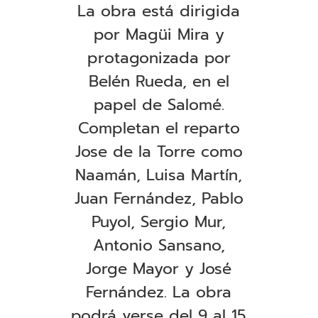
La obra está dirigida
por Magüi Mira y
protagonizada por
Belén Rueda, en el
papel de Salomé.
Completan el reparto
Jose de la Torre como
Naamán, Luisa Martín,
Juan Fernández, Pablo
Puyol, Sergio Mur,
Antonio Sansano,
Jorge Mayor y José
Fernández. La obra
podrá verse del 9 al 15