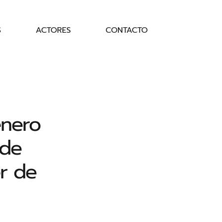
S
ACTORES
CONTACTO
enero
 de
er de