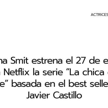
ACTRICE
na Smit estrena el 27 de 
 Netflix la serie “La chica
e” basada en el best sell
Javier Castillo