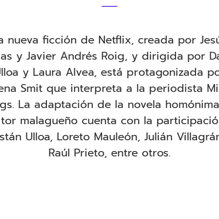
a nueva ficción de Netflix, creada por Jes
as y Javier Andrés Roig, y dirigida por D
lloa y Laura Alvea, está protagonizada p
ena Smit que interpreta a la periodista M
ggs. La adaptación de la novela homónima
itor malagueño cuenta con la participaci
istán Ulloa, Loreto Mauleón, Julián Villagrá
Raúl Prieto, entre otros.