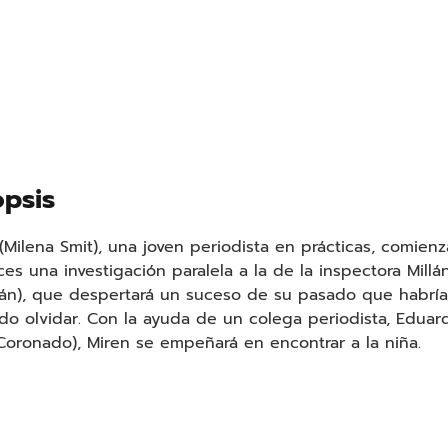
opsis
(Milena Smit), una joven periodista en prácticas, comienz
es una investigación paralela a la de la inspectora Millá
rán), que despertará un suceso de su pasado que habrí
o olvidar. Con la ayuda de un colega periodista, Eduar
Coronado), Miren se empeñará en encontrar a la niña.