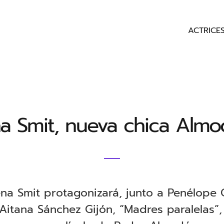
ACTRICE
na Smit, nueva chica Almo
ena Smit protagonizará, junto a Penélope 
Aitana Sánchez Gijón, “Madres paralelas”,