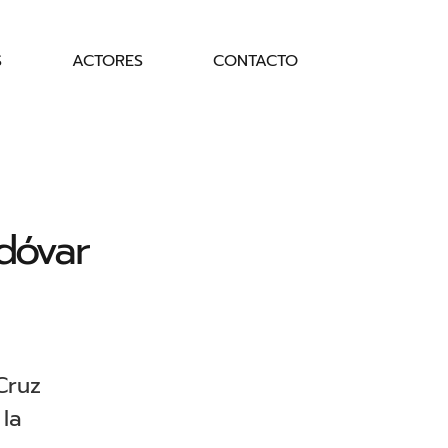
S
ACTORES
CONTACTO
dóvar
Cruz
 la