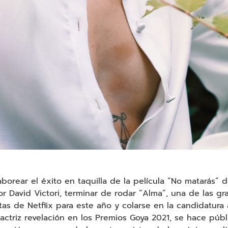
aborear el éxito en taquilla de la película “No matarás” d
or David Victori, terminar de rodar “Alma”, una de las g
as de Netflix para este año y colarse en la candidatura 
actriz revelación en los Premios Goya 2021, se hace públ