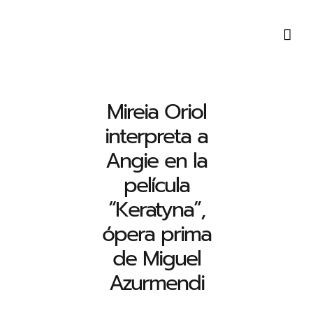
Saltar
al
contenido
Mireia Oriol
interpreta a
Angie en la
película
“Keratyna”,
ópera prima
de Miguel
Azurmendi