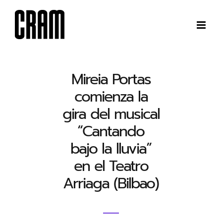
Saltar
al
contenido
Mireia Portas
comienza la
gira del musical
“Cantando
bajo la lluvia”
en el Teatro
Arriaga (Bilbao)