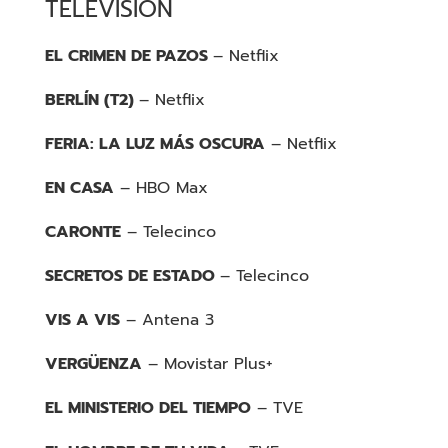
TELEVISIÓN
EL CRIMEN DE PAZOS
– Netflix
BERLÍN (T2)
– Netflix
FERIA: LA LUZ MÁS OSCURA
– Netflix
EN CASA
– HBO Max
CARONTE
– Telecinco
SECRETOS DE ESTADO
– Telecinco
VIS A VIS
– Antena 3
VERGÜENZA
– Movistar Plus+
EL MINISTERIO DEL TIEMPO
– TVE