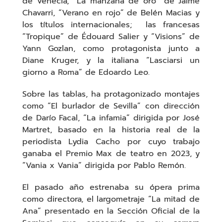
de Venecia, “La manzana de oro” de Jaime
Chavarri, “Verano en rojo” de Belén Macias y
los títulos internacionales;
las francesas
“Tropique” de Édouard Salier y “Visions” de
Yann Gozlan, como protagonista junto a
Diane Kruger, y la italiana “Lasciarsi un
giorno a Roma” de Edoardo Leo.
Sobre las tablas, ha protagonizado montajes
como “El burlador de Sevilla” con dirección
de Darío Facal, “La infamia” dirigida por José
Martret, basado en la historia real de la
periodista Lydia Cacho por cuyo trabajo
ganaba el Premio Max de teatro en 2023, y
“Vania x Vania” dirigida por Pablo Remón.
El pasado año estrenaba su ópera prima
como directora, el largometraje “La mitad de
Ana” presentado en la Sección Oficial de la