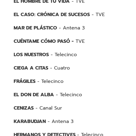
EL HOMBRE DE TU VIDA
- TVE
EL CASO: CRÓNICA DE SUCESOS
- TVE
MAR DE PLÁSTICO
- Antena 3
CUÉNTAME CÓMO PASÓ
-
TVE
LOS NUESTROS
- Telecinco
CIEGA A CITAS
- Cuatro
FRÁGILES
- Telecinco
EL DON DE ALBA
- Telecinco
CENIZAS
- Canal Sur
KARABUDJAN
- Antena 3
HERMANOS Y DETECTIVES
- Telecinco