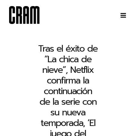
Saltar
al
contenido
Tras el éxito de
“La chica de
nieve”, Netflix
confirma la
continuación
de la serie con
su nueva
temporada, ‘El
juego del